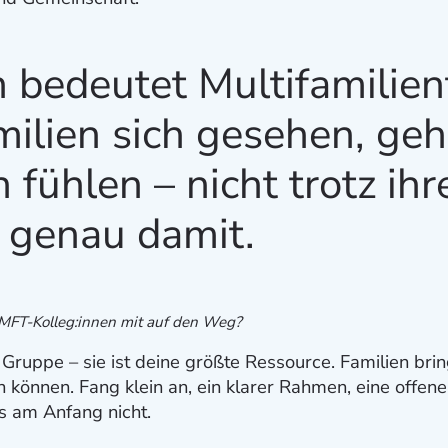
 bedeutet Multifamilien
milien sich gesehen, ge
 fühlen – nicht trotz ih
 genau damit.
MFT-Kolleg:innen mit auf den Weg?
 Gruppe – sie ist deine größte Ressource. Familien br
en können. Fang klein an, ein klarer Rahmen, eine offen
s am Anfang nicht.