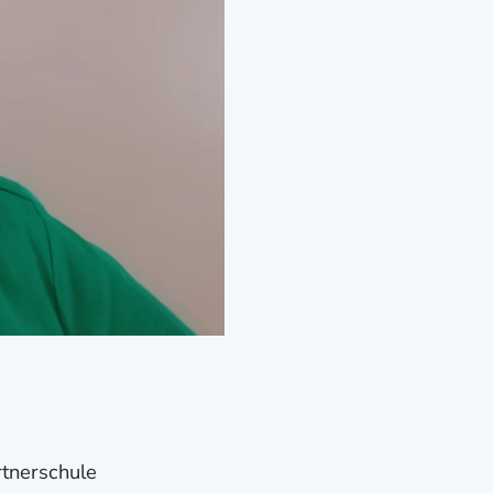
rtnerschule