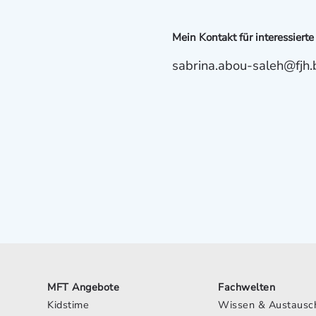
Mein Kontakt für interessierte
sabrina.abou-saleh@fjh.b
MFT Angebote
Fachwelten
Kidstime
Wissen & Austausc