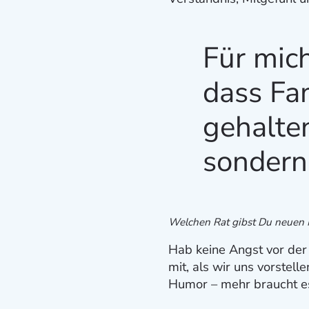
Für mich
dass Fa
gehalten
sondern
Welchen Rat gibst Du neuen 
Hab keine Angst vor der
mit, als wir uns vorstell
Humor – mehr braucht e