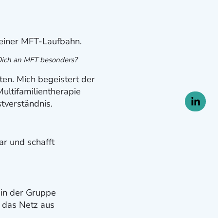
meiner MFT-Laufbahn.
 Dich an MFT besonders?
ten. Mich begeistert der
Multifamilientherapie
stverständnis.
r und schafft
 in der Gruppe
t das Netz aus