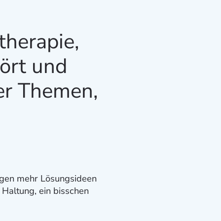
therapie,
hört und
rer Themen,
ingen mehr Lösungsideen
e Haltung, ein bisschen