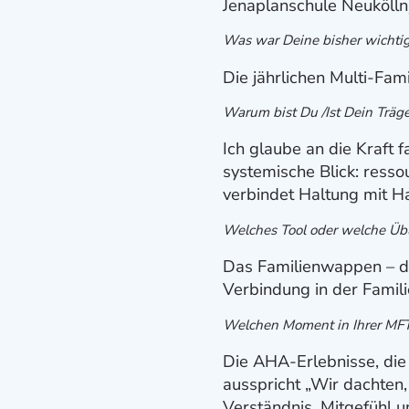
Jenaplanschule Neukölln)
Was war Deine bisher wichtig
Die jährlichen Multi-Fam
Warum bist Du /Ist Dein Träg
Ich glaube an die Kraft 
systemische Blick: resso
verbindet Haltung mit H
Welches Tool oder welche Üb
Das Familienwappen – d
Verbindung in der Famili
Welchen Moment in Ihrer MFT-
Die AHA-Erlebnisse, die
ausspricht „Wir dachten,
Verständnis, Mitgefühl 