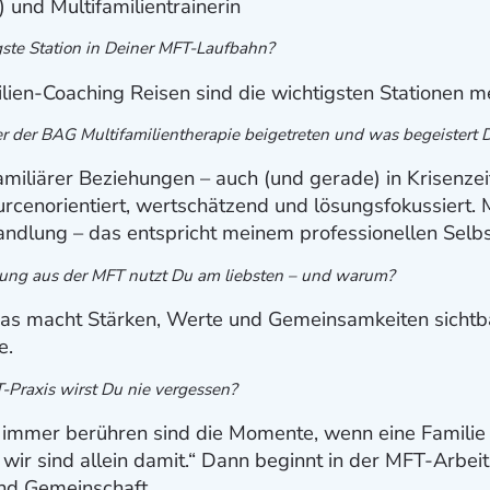
 und Multifamilientrainerin
ste Station in Deiner MFT-Laufbahn?
ilien-Coaching Reisen sind die wichtigsten Stationen 
er der BAG Multifamilientherapie beigetreten und was begeistert
familiärer Beziehungen – auch (und gerade) in Krisenzei
urcenorientiert, wertschätzend und lösungsfokussiert. 
andlung – das entspricht meinem professionellen Selb
ung aus der MFT nutzt Du am liebsten – und warum?
as macht Stärken, Werte und Gemeinsamkeiten sichtba
e.
Praxis wirst Du nie vergessen?
 immer berühren sind die Momente, wenn eine Familie
 wir sind allein damit.“ Dann beginnt in der MFT-Arbei
und Gemeinschaft.