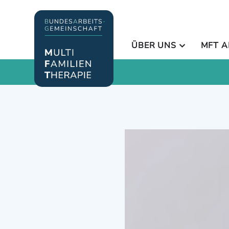
ÜBER UNS
MFT A