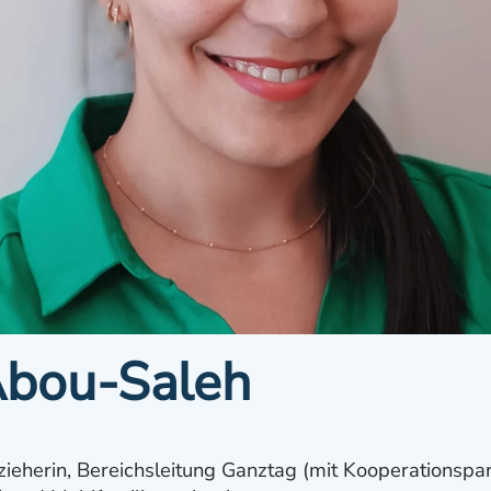
Abou-Saleh
zieherin, Bereichsleitung Ganztag (mit Kooperationspa