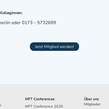
 Kolleg:innen:
erlin
oder 0173 – 5732699
Jetzt Mitglied werden!
MFT Conferences
Über uns
Mitglieder
h
MFT Conference 2025