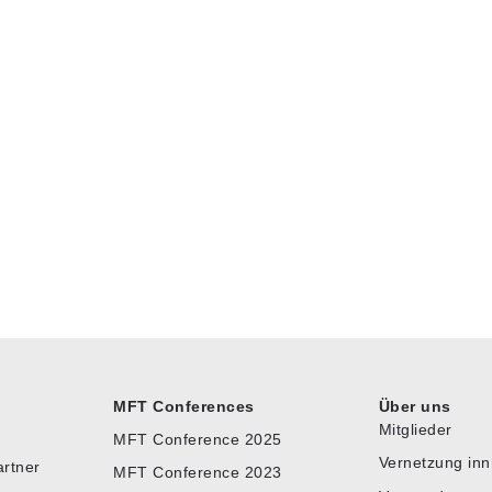
MFT Conferences
Über uns
Mitglieder
MFT Conference 2025
Vernetzung in
artner
MFT Conference 2023