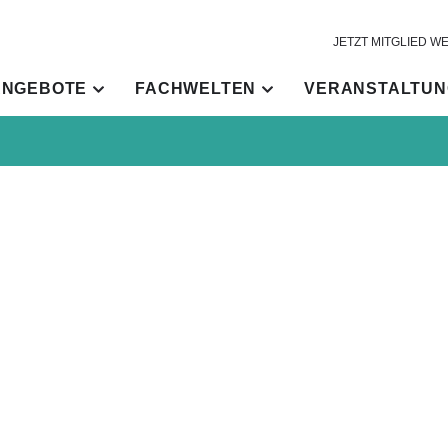
JETZT MITGLIED W
ANGEBOTE
FACHWELTEN
VERANSTALTU