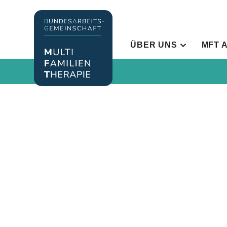
ÜBER UNS
MFT 