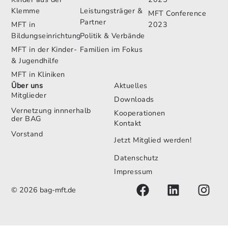
Klemme
Leistungsträger &
MFT Conference
Partner
MFT in
2023
Bildungseinrichtungen
Politik & Verbände
MFT in der Kinder-
Familien im Fokus
& Jugendhilfe
MFT in Kliniken
Über uns
Aktuelles
Mitglieder
Downloads
Vernetzung innnerhalb
Kooperationen
der BAG
Kontakt
Vorstand
Jetzt Mitglied werden!
Datenschutz
Impressum
© 2026 bag-mft.de